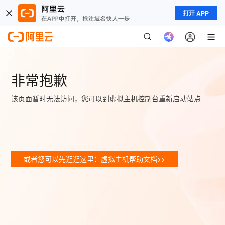
打开 APP
非常抱歉
该页面暂时无法访问，您可以到虚拟主机控制台重新启动站点
或者您可以先逛逛这里：虚拟主机帮助文档>>